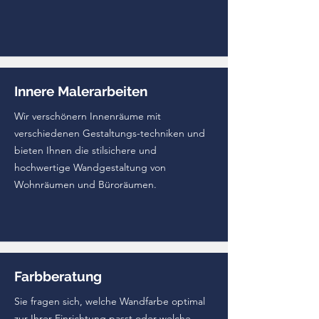
Innere Malerarbeiten
Wir verschönern Innenräume mit
verschiedenen Gestaltungs-techniken und
bieten Ihnen die stilsichere und
hochwertige Wandgestaltung von
Wohnräumen und Büroräumen.
Farbberatung
Sie fragen sich, welche Wandfarbe optimal
zur Ihrer Einrichtung passt oder welche